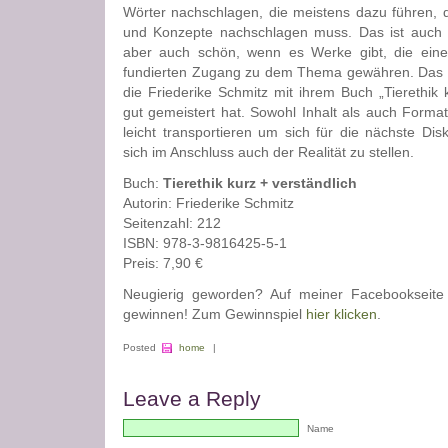
Wörter nachschlagen, die meistens dazu führen, 
und Konzepte nachschlagen muss. Das ist auch vö
aber auch schön, wenn es Werke gibt, die eine
fundierten Zugang zu dem Thema gewähren. Das i
die Friederike Schmitz mit ihrem Buch „Tierethik 
gut gemeistert hat. Sowohl Inhalt als auch Forma
leicht transportieren um sich für die nächste D
sich im Anschluss auch der Realität zu stellen.
Buch:
Tierethik kurz + verständlich
Autorin: Friederike Schmitz
Seitenzahl: 212
ISBN: 978-3-9816425-5-1
Preis: 7,90 €
Neugierig geworden? Auf meiner Facebookseite 
gewinnen! Zum Gewinnspiel
hier klicken
.
Posted
home
|
Leave a Reply
Name