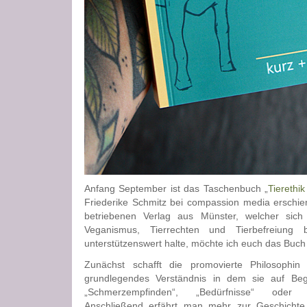
Anfang September ist das Taschenbuch „
Tierethik
Friederike Schmitz bei compassion media erschien
betriebenen Verlag aus Münster, welcher sich
Veganismus, Tierrechten und Tierbefreiung b
unterstützenswert halte, möchte ich euch das Buch 
Zunächst schafft die promovierte Philosophin 
grundlegendes Verständnis in dem sie auf Begr
„Schmerzempfinden“, „Bedürfnisse“ oder „
Anschließend erfährt man mehr zur Geschichte 