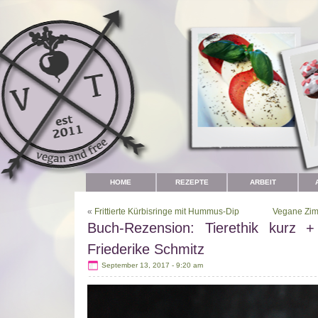
HOME
REZEPTE
ARBEIT
«
Frittierte Kürbisringe mit Hummus-Dip
Vegane Zimt
Buch-Rezension: Tierethik kurz +
Friederike Schmitz
September 13, 2017 - 9:20 am