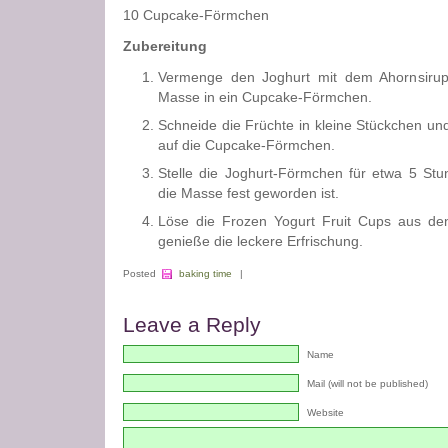
10 Cupcake-Förmchen
Zubereitung
Vermenge den Joghurt mit dem Ahornsirup
Masse in ein Cupcake-Förmchen.
Schneide die Früchte in kleine Stückchen und
auf die Cupcake-Förmchen.
Stelle die Joghurt-Förmchen für etwa 5 Stun
die Masse fest geworden ist.
Löse die Frozen Yogurt Fruit Cups aus d
genieße die leckere Erfrischung.
Posted
baking time
|
Leave a Reply
Name
Mail (will not be published)
Website