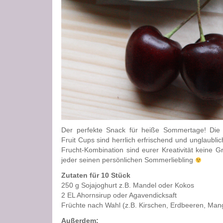
Der perfekte Snack für heiße Sommertage! Die
Fruit Cups sind herrlich erfrischend und unglaublic
Frucht-Kombination sind eurer Kreativität keine G
jeder seinen persönlichen Sommerliebling
Zutaten für 10 Stück
250 g Sojajoghurt z.B. Mandel oder Kokos
2 EL Ahornsirup oder Agavendicksaft
Früchte nach Wahl (z.B. Kirschen, Erdbeeren, Ma
Außerdem: