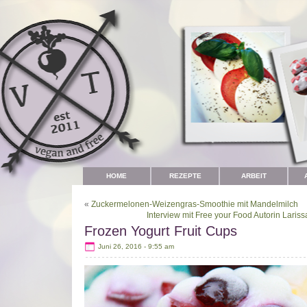
HOME
REZEPTE
ARBEIT
«
Zuckermelonen-Weizengras-Smoothie mit Mandelmilch
Interview mit Free your Food Autorin Laris
Frozen Yogurt Fruit Cups
Juni 26, 2016 - 9:55 am