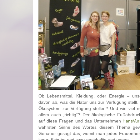
Ob Lebensmittel, Kleidung, oder Energie – un
davon ab, was die Natur uns zur Verfügung stellt.
Ökosystem zur Verfügung stellen? Und wie viel n
allem auch „richtig“? Der ökologische Fußabdruc
auf diese Fragen und das Unternehmen
HansVurs
wahrsten Sinne des Wortes diesem Thema gew
Genauer gesagt das, womit man jedes Frauenher
kann: Schuhe und zwar nachhaltig und vegan.