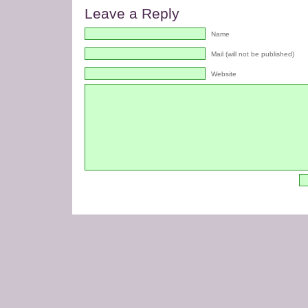
Leave a Reply
Name
Mail (will not be published)
Website