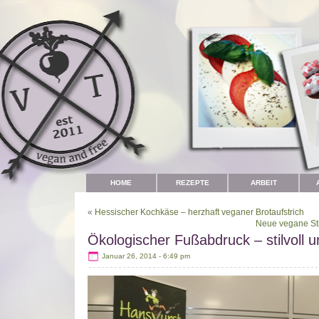
HOME
REZEPTE
ARBEIT
«
Hessischer Kochkäse – herzhaft veganer Brotaufstrich
Neue vegane Str
Ökologischer Fußabdruck – stilvoll
Januar 26, 2014 - 6:49 pm