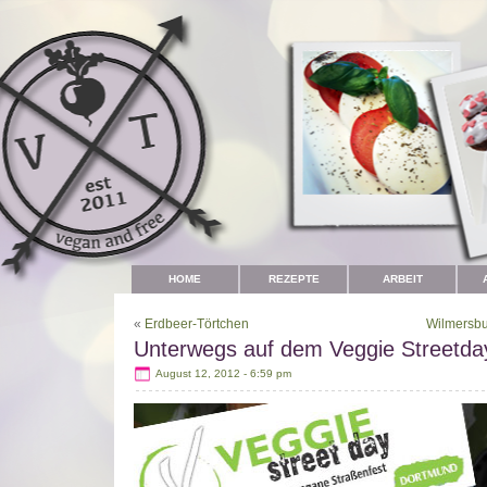
HOME
REZEPTE
ARBEIT
«
Erdbeer-Törtchen
Wilmersbur
Unterwegs auf dem Veggie Streetda
August 12, 2012 - 6:59 pm