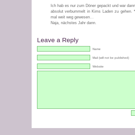
Ich hab es nur zum Döner gepackt und war dann 
absolut verbummelt in Kims Laden zu gehen. *k
mal weit weg gewesen…
Naja, nächstes Jahr dann.
Leave a Reply
Name
Mail (will not be published)
Website