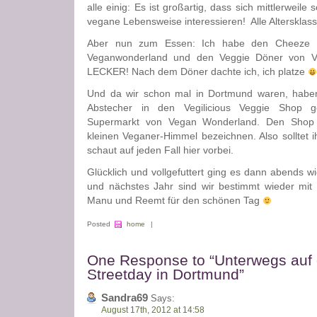
alle einig: Es ist großartig, dass sich mittlerweile
vegane Lebensweise interessieren! Alle Altersklas
Aber nun zum Essen: Ich habe den Cheeze 
Veganwonderland und den Veggie Döner von Van
LECKER! Nach dem Döner dachte ich, ich platze
Und da wir schon mal in Dortmund waren, haben
Abstecher in den Vegilicious Veggie Shop 
Supermarkt von Vegan Wonderland. Den Shop
kleinen Veganer-Himmel bezeichnen. Also solltet i
schaut auf jeden Fall hier vorbei.
Glücklich und vollgefuttert ging es dann abends w
und nächstes Jahr sind wir bestimmt wieder mit
Manu und Reemt für den schönen Tag
Posted
home
|
One Response to “Unterwegs auf
Streetday in Dortmund”
Sandra69
Says:
August 17th, 2012 at 14:58