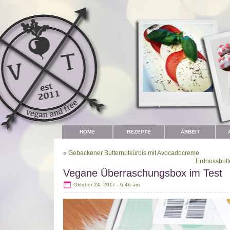
HOME
REZEPTE
ARBEIT
«
Gebackener Butternutkürbis mit Avocadocreme
Erdnussbutt
Vegane Überraschungsbox im Test
Oktober 24, 2017 - 6:46 am