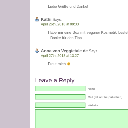
Liebe Grüße und Danke!
Kathi
Says:
April 26th, 2018 at 09:33
Habe mir eine Box mit veganer Kosmetik bestell
. Danke für den Tipp.
Anna von Veggietale.de
Says:
April 27th, 2018 at 13:27
Freut mich
Leave a Reply
Name
Mail (will not be published)
Website