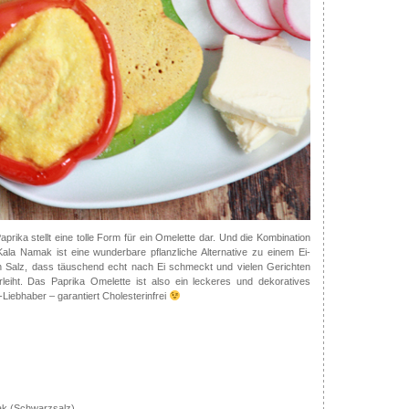
aprika stellt eine tolle Form für ein Omelette dar. Und die Kombination
la Namak ist eine wunderbare pflanzliche Alternative zu einem Ei-
n Salz, dass täuschend echt nach Ei schmeckt und vielen Gerichten
leiht. Das Paprika Omelette ist also ein leckeres und dekoratives
-Liebhaber – garantiert Cholesterinfrei
k (Schwarzsalz)