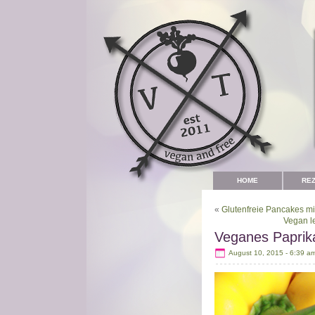
HOME
RE
«
Glutenfreie Pancakes mi
Vegan l
Veganes Paprik
August 10, 2015 - 6:39 a