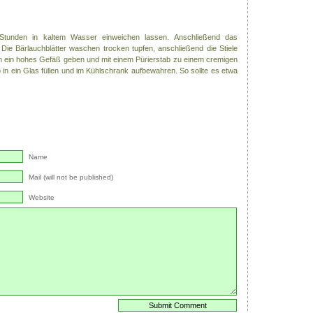
Stunden in kaltem Wasser einweichen lassen. Anschließend das
Die Bärlauchblätter waschen trocken tupfen, anschließend die Stiele
in ein hohes Gefäß geben und mit einem Pürierstab zu einem cremigen
 in ein Glas füllen und im Kühlschrank aufbewahren. So sollte es etwa
Name
Mail (will not be published)
Website