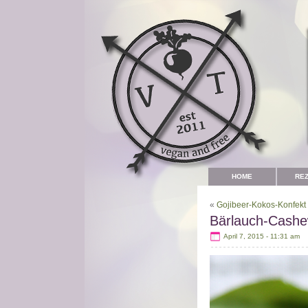
HOME
RE
«
Gojibeer-Kokos-Konfekt
Bärlauch-Cashe
April 7, 2015 - 11:31 am