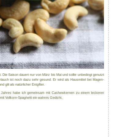
it. Die Saison dauert nur von März bis Mai und sollte unbedingt genutzt
lauch ist noch dazu sehr gesund. Er wird als Hausmittel bei Magen-
gilt als natürlicher Entgifter.
s Jahres habe ich gemeinsam mit Cashewkernen zu einem leckeren
 mit Vollkorn-Spaghetti ein wahres Gedicht.