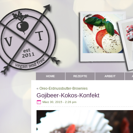
HOME
REZEPTE
ARBEIT
«
Oreo-Erdnussbutter-Brownies
Gojibeer-Kokos-Konfekt
März 30, 2015 - 2:26 pm