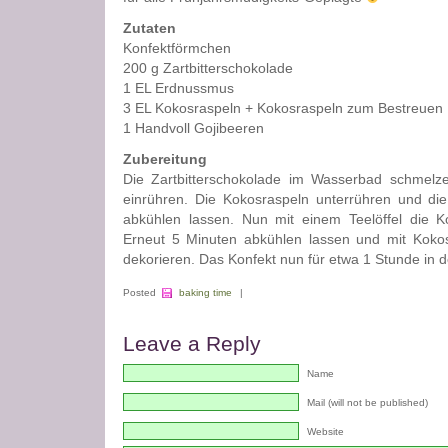
Zutaten
Konfektförmchen
200 g Zartbitterschokolade
1 EL Erdnussmus
3 EL Kokosraspeln + Kokosraspeln zum Bestreuen
1 Handvoll Gojibeeren
Zubereitung
Die Zartbitterschokolade im Wasserbad schmel
einrühren. Die Kokosraspeln unterrühren und d
abkühlen lassen. Nun mit einem Teelöffel die Ko
Erneut 5 Minuten abkühlen lassen und mit Koko
dekorieren. Das Konfekt nun für etwa 1 Stunde in d
Posted
baking time
|
Leave a Reply
Name
Mail (will not be published)
Website