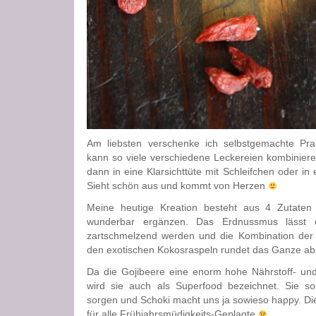
Am liebsten verschenke ich selbstgemachte Pra
kann so viele verschiedene Leckereien kombiniere
dann in eine Klarsichttüte mit Schleifchen oder in
Sieht schön aus und kommt von Herzen
Meine heutige Kreation besteht aus 4 Zutaten 
wunderbar ergänzen. Das Erdnussmus lässt di
zartschmelzend werden und die Kombination der f
den exotischen Kokosraspeln rundet das Ganze ab
Da die Gojibeere eine enorm hohe Nährstoff- und V
wird sie auch als Superfood bezeichnet. Sie sol
sorgen und Schoki macht uns ja sowieso happy. Die
für alle Frühjahrsmüdigkeits-Geplagte