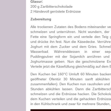
Glasur:
200 g Zartbitterschokolade
2 Händevoll geröstete Erdnüsse
Zubereitung
Alle trockenen Zutaten des Bodens miteinander v
schmelzen und unterrühren. Nicht wundern, der T
Fette eine Springform ein und verteile den Teig
und drücke ihn fest. Nun die Käsedecke. Verrühre
Joghurt mit dem Zucker und dem Gries. Schmelz
Wasserbad. Währenddessen in einer sep
Puddingpulver mit der Sojamilch anrühren und 
Joghurtmasse geben. Nun die geschmolzene Erdn
Verteile jetzt die Käsefüllung gleichmäßig auf dem
Den Kuchen bei 160°C Umluft 60 Minuten backen. 
geöffneter Ofentür 30 Minuten sanft abkühlen 
zusammenfallen). Den Kuchen nun rausholen und 
Stunden abkühlen lassen. Dann die Zartbitters
schmelzen und die Erdnüsse hacken. Die Schokola
dem Kuchen verteilen und die gehackten Erdnüss
in den Kühlschrank und zwar für mehrere Stunden,