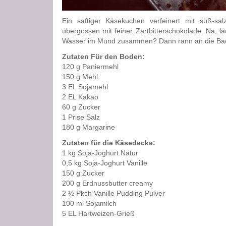
Ein saftiger Käsekuchen verfeinert mit süß-sal
übergossen mit feiner Zartbitterschokolade. Na, l
Wasser im Mund zusammen? Dann rann an die Ba
Zutaten
Für den Boden:
120 g Paniermehl
150 g Mehl
3 EL Sojamehl
2 EL Kakao
60 g Zucker
1 Prise Salz
180 g Margarine
Zutaten für die Käsedecke:
1 kg Soja-Joghurt Natur
0,5 kg Soja-Joghurt Vanille
150 g Zucker
200 g Erdnussbutter creamy
2 ½ Pkch Vanille Pudding Pulver
100 ml Sojamilch
5 EL Hartweizen-Grieß