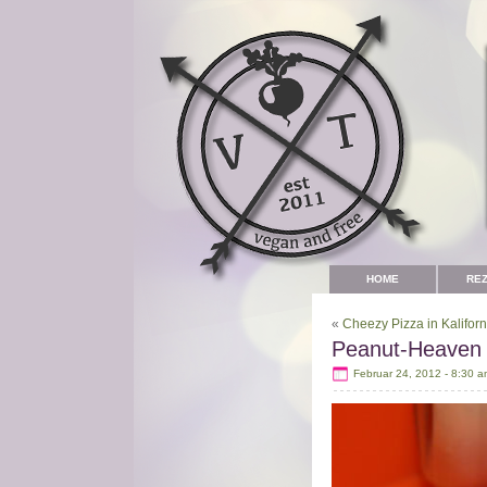
HOME
RE
«
Cheezy Pizza in Kalifor
Peanut-Heaven
Februar 24, 2012 - 8:30 