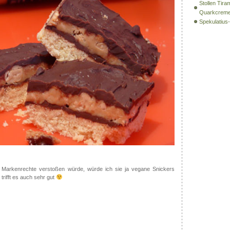
Stollen Tira
Quarkcrem
Spekulatiu
 Markenrechte verstoßen würde, würde ich sie ja vegane Snickers
rifft es auch sehr gut