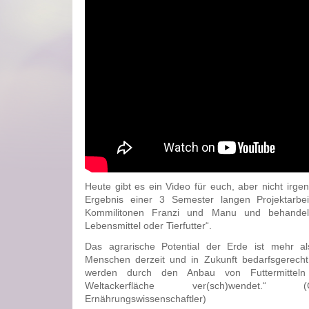
Heute gibt es ein Video für euch, aber nicht irge
Ergebnis einer 3 Semester langen Projektarb
Kommilitonen Franzi und Manu und behande
Lebensmittel oder Tierfutter“.
Das agrarische Potential der Erde ist mehr al
Menschen derzeit und in Zukunft bedarfsgerecht 
werden durch den Anbau von Futtermitteln 
Weltackerfläche ver(sch)wendet.“ 
Ernährungswissenschaftler)