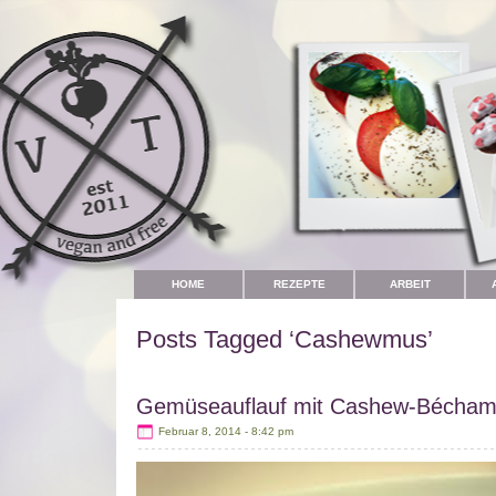
HOME
REZEPTE
ARBEIT
Posts Tagged ‘Cashewmus’
Gemüseauflauf mit Cashew-Bécham
Februar 8, 2014 - 8:42 pm