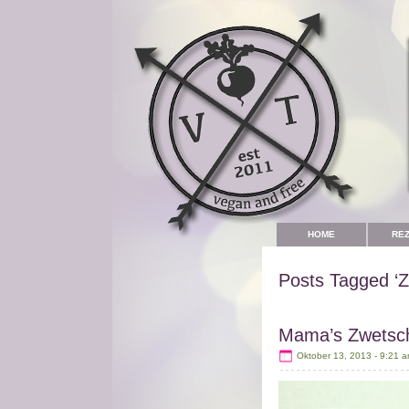
HOME
RE
Posts Tagged ‘Z
Mama’s Zwetsch
Oktober 13, 2013 - 9:21 