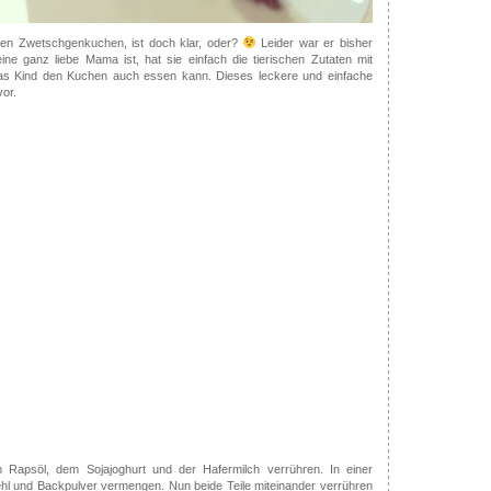
en Zwetschgenkuchen, ist doch klar, oder?
Leider war er bisher
ine ganz liebe Mama ist, hat sie einfach die tierischen Zutaten mit
 das Kind den Kuchen auch essen kann. Dieses leckere und einfache
vor.
Rapsöl, dem Sojajoghurt und der Hafermilch verrühren. In einer
hl und Backpulver vermengen. Nun beide Teile miteinander verrühren