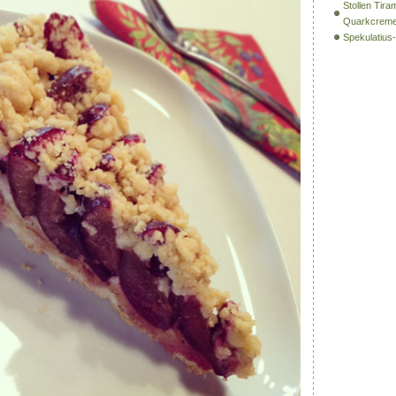
Stollen Tira
Quarkcrem
Spekulatiu