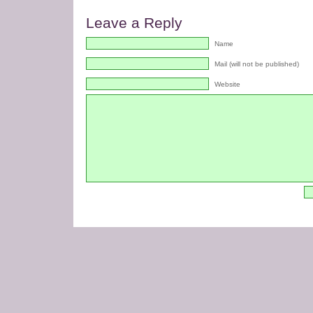
Leave a Reply
Name
Mail (will not be published)
Website