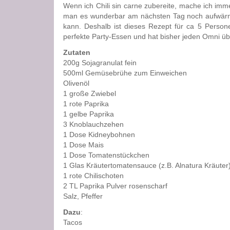
Wenn ich Chili sin carne zubereite, mache ich imm
man es wunderbar am nächsten Tag noch aufwärm
kann. Deshalb ist dieses Rezept für ca 5 Person
perfekte Party-Essen und hat bisher jeden Omni ü
Zutaten
200g Sojagranulat fein
500ml Gemüsebrühe zum Einweichen
Olivenöl
1 große Zwiebel
1 rote Paprika
1 gelbe Paprika
3 Knoblauchzehen
1 Dose Kidneybohnen
1 Dose Mais
1 Dose Tomatenstückchen
1 Glas Kräutertomatensauce (z.B. Alnatura Kräuter
1 rote Chilischoten
2 TL Paprika Pulver rosenscharf
Salz, Pfeffer
Dazu
:
Tacos