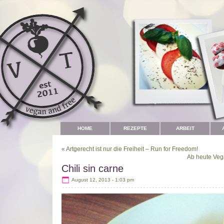
HOME
REZEPTE
ARBEIT
«
Artgerecht ist nur die Freiheit – Run for Freedom!
Ab heute Veg
Chili sin carne
August 12, 2013 - 1:03 pm