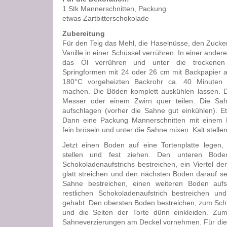
1 Stk Mannerschnitten, Packung
etwas Zartbitterschokolade
Zubereitung
Für den Teig das Mehl, die Haselnüsse, den Zucker
Vanille in einer Schüssel verrühren. In einer ander
das Öl verrühren und unter die trockenen
Springformen mit 24 oder 26 cm mit Backpapier a
180°C vorgeheizten Backrohr ca. 40 Minuten 
machen. Die Böden komplett auskühlen lassen. 
Messer oder einem Zwirn quer teilen. Die Sa
aufschlagen (vorher die Sahne gut einkühlen). Et
Dann eine Packung Mannerschnitten mit einem N
fein bröseln und unter die Sahne mixen. Kalt stellen
Jetzt einen Boden auf eine Tortenplatte legen,
stellen und fest ziehen. Den unteren Bode
Schokoladenaufstrichs bestreichen, ein Viertel de
glatt streichen und den nächsten Boden darauf s
Sahne bestreichen, einen weiteren Boden auf
restlichen Schokoladenaufstrich bestreichen und
gehabt. Den obersten Boden bestreichen, zum Schl
und die Seiten der Torte dünn einkleiden. Zu
Sahneverzierungen am Deckel vornehmen. Für die 