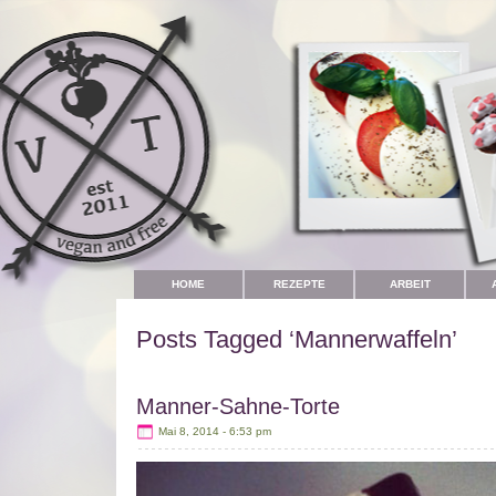
HOME
REZEPTE
ARBEIT
Posts Tagged ‘Mannerwaffeln’
Manner-Sahne-Torte
Mai 8, 2014 - 6:53 pm