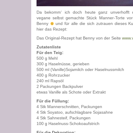
Da bekomm‘ ich doch heute ganz unverhofft
vegane selbst gemachte Stück Manner-Torte vor
Benny
und für alle die sich zutrauen dieses 
hier das Rezept:
Das Original-Rezept hat Benny von der Seite
www.v
Zutatenliste
Für den Teig:
500 g Mehl
300 g Haselnüsse, gerieben
500 ml (Vanille)Sojamilch oder Haselnussmilch
400 g Rohrzucker
240 ml Rapsöl
2 Packungen Backpulver
etwas Vanille als Schote oder Extrakt
Für die Füllung:
4 Stk Mannerschnitten, Packungen
4 Stk Soyatoo, aufschlagbare Sojasahne
4 Stk Sahnesteif, Packungen
100 g Haselnuss-Schokoaufstrich
Für die Dekoration: