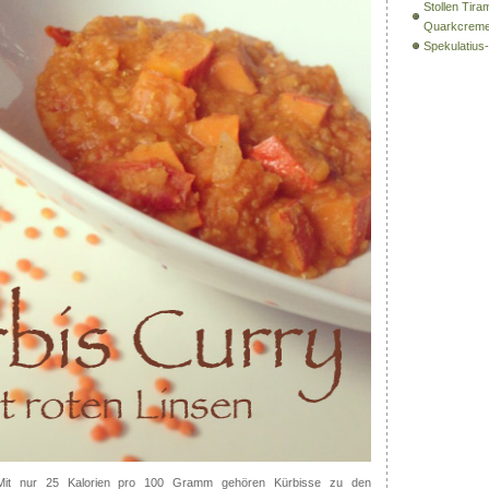
Stollen Tira
Quarkcrem
Spekulatiu
! Mit nur 25 Kalorien pro 100 Gramm gehören Kürbisse zu den