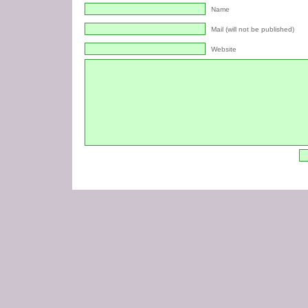
Name
Mail (will not be published)
Website