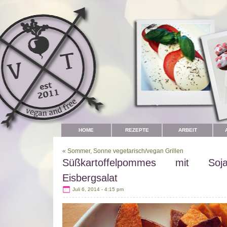
HOME
REZEPTE
ARBEIT
«
Sommer, Sonne vegetarisch/vegan Grillen
Süßkartoffelpommes mit Soja
Eisbergsalat
Juli 6, 2014 - 4:15 pm