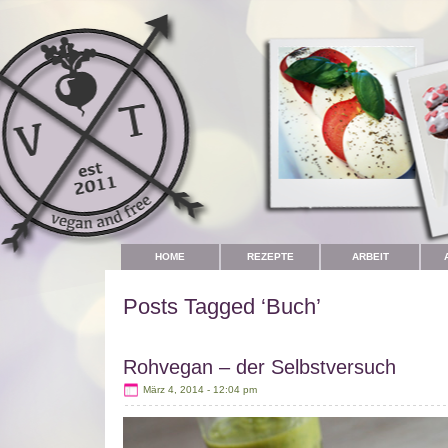
HOME
REZEPTE
ARBEIT
Posts Tagged ‘Buch’
Rohvegan – der Selbstversuch
März 4, 2014 - 12:04 pm