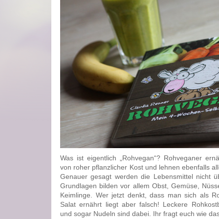
Was ist eigentlich „Rohvegan“? Rohveganer ernäh
von roher pflanzlicher Kost und lehnen ebenfalls al
Genauer gesagt werden die Lebensmittel nicht üb
Grundlagen bilden vor allem Obst, Gemüse, Nüs
Keimlinge. Wer jetzt denkt, dass man sich als 
Salat ernährt liegt aber falsch! Leckere Rohkost
und sogar Nudeln sind dabei. Ihr fragt euch wie da