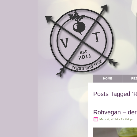
HOME
RE
Posts Tagged ‘R
Rohvegan – der
März 4, 2014 - 12:04 pm