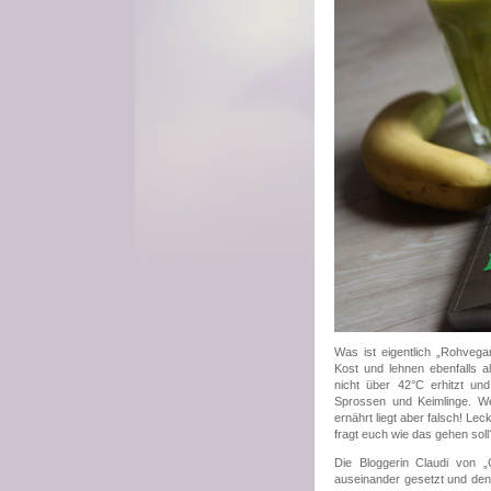
Was ist eigentlich „Rohvega
Kost und lehnen ebenfalls a
nicht über 42°C erhitzt u
Sprossen und Keimlinge. We
ernährt liegt aber falsch! Le
fragt euch wie das gehen soll
Die Bloggerin Claudi von „
auseinander gesetzt und den