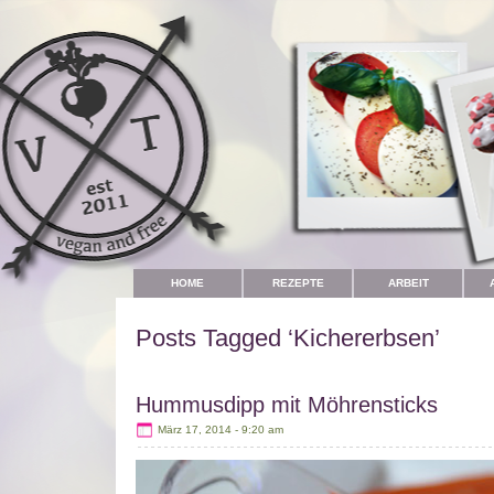
HOME
REZEPTE
ARBEIT
Posts Tagged ‘Kichererbsen’
Hummusdipp mit Möhrensticks
März 17, 2014 - 9:20 am