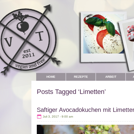
HOME
REZEPTE
ARBEIT
Posts Tagged ‘Limetten’
Saftiger Avocadokuchen mit Limett
Juli 3, 2017 - 9:00 am