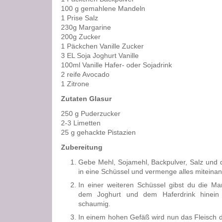
100 g gemahlene Mandeln
1 Prise Salz
230g Margarine
200g Zucker
1 Päckchen Vanille Zucker
3 EL Soja Joghurt Vanille
100ml Vanille Hafer- oder Sojadrink
2 reife Avocado
1 Zitrone
Zutaten Glasur
250 g Puderzucker
2-3 Limetten
25 g gehackte Pistazien
Zubereitung
Gebe Mehl, Sojamehl, Backpulver, Salz und
in eine Schüssel und vermenge alles miteinan
In einer weiteren Schüssel gibst du die Ma
dem Joghurt und dem Haferdrink hinein
schaumig.
In einem hohen Gefäß wird nun das Fleisch 