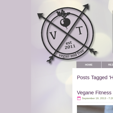
HOME
RE
Posts Tagged ‘H
Vegane Fitness
September 19, 2013 - 7:2