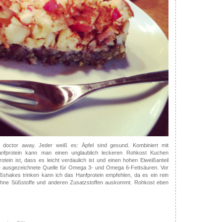
doctor away. Jeder weiß es: Äpfel sind gesund. Kombiniert mit
nfprotein kann man einen unglaublich leckeren Rohkost Kuchen
otein ist, dass es leicht verdaulich ist und einen hohen Eiweißanteil
ne ausgezeichnete Quelle für Omega 3- und Omega 6-Fettsäuren. Vor
ißshakes trinken kann ich das Hanfprotein empfehlen, da es ein rein
d ohne Süßstoffe und anderen Zusatzstoffen auskommt. Rohkost eben