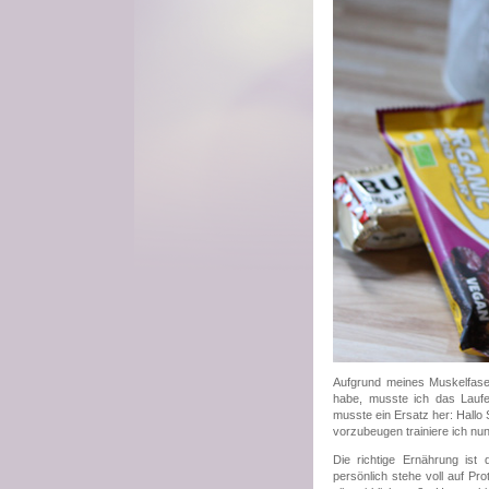
Aufgrund meines Muskelfase
habe, musste ich das Laufen
musste ein Ersatz her: Hallo
vorzubeugen trainiere ich nun
Die richtige Ernährung ist 
persönlich stehe voll auf Pr